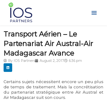
Skip
to
content
Transport Aérien – Le
Partenariat Air Austral-Air
Madagascar Avance
By
IOS Partners
August 2, 2017
6:36 pm
Certains sujets nécessitent encore un peu plus
de temps de traitement. Mais la concrétisation
du partenariat stratégique entre Air Austral et
Air Madagascar suit son cours.