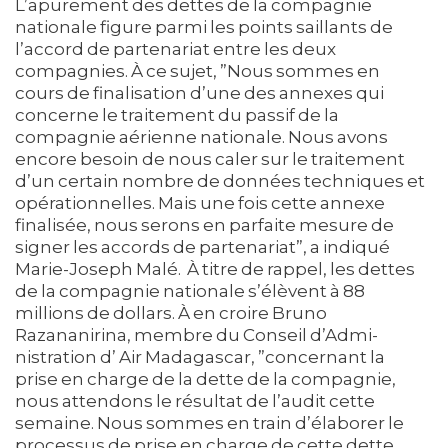
L’apurement des dettes de la compagnie
nationale figure parmi les points saillants de
l’accord de partenariat entre les deux
compagnies. À ce sujet, ”Nous sommes en
cours de finalisation d’une des annexes qui
concerne le traitement du passif de la
compagnie aérienne nationale. Nous avons
encore besoin de nous caler sur le traitement
d’un certain nombre de données techniques et
opérationnelles. Mais une fois cette annexe
finalisée, nous serons en parfaite mesure de
signer les accords de partenariat”, a indiqué
Marie-Joseph Malé. À titre de rappel, les dettes
de la compagnie nationale s’élèvent à 88
millions de dollars. À en croire Bruno
Razananirina, membre du Conseil d’Admi­
nistration d’ Air Madagascar, ”concernant la
prise en charge de la dette de la compagnie,
nous attendons le résultat de l’audit cette
semaine. Nous sommes en train d’élaborer le
processus de prise en charge de cette dette.